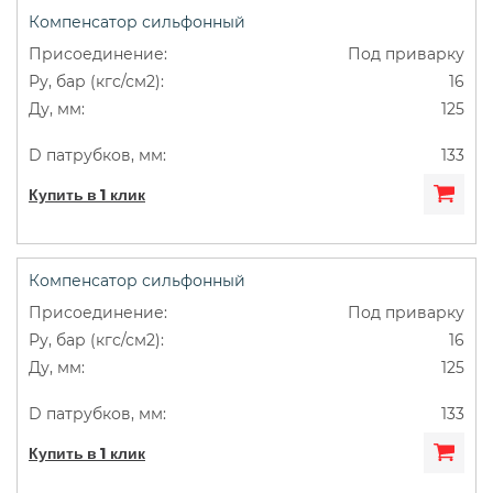
Компенсатор сильфонный
Под приварку
16
125
133
Купить в 1 клик
Компенсатор сильфонный
Под приварку
16
125
133
Купить в 1 клик