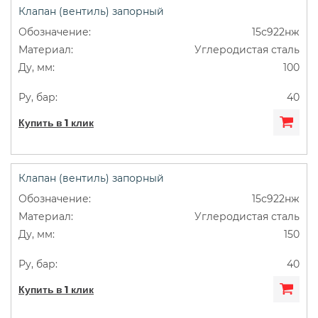
Клапан (вентиль) запорный
ДУ50
Муфтовые
Сильфонные
15с922нж
Углеродистая сталь
Фланцевые
100
40
Купить в 1 клик
Клапан (вентиль) запорный
15с922нж
Углеродистая сталь
150
40
Купить в 1 клик