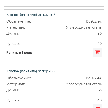
Клапан (вентиль) запорный
15с922нж
Углеродистая сталь
50
40
Купить в 1 клик
Клапан (вентиль) запорный
15с922нж
Углеродистая сталь
65
40