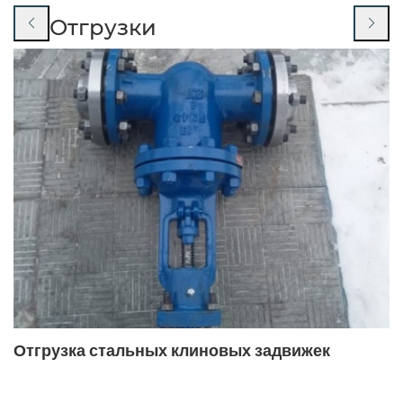
Отгрузки
14нж19п
14нж19ст
15кч16нж
15кч16нж ду32
15кч16нж ду32 ру25
15кч16п
15кч16п ду50
15кч16п фланцевый
15кч16п1
15кч16п1 ду32
15кч16п1 ду32 ру25
15кч16п1 ду50
15кч16п1 ду50 ру25
15кч18п
15кч18п ду 20
15кч18п ду 50
15кч18п ду15
15кч18п ду15
15кч18п ду15 ру16
15кч18п ду20 ру16
Отгрузка стальных клиновых задвижек
15кч18п ду25
15кч18п ду25 ру16
15кч18п ду32
15кч18п ду50 ру16